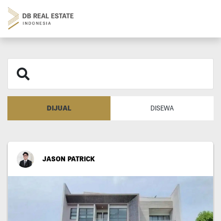
DIJUAL
DISEWA
JASON PATRICK