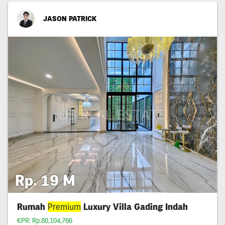
JASON PATRICK
Rp. 19 M
Rumah
Premium
Luxury Villa Gading Indah
KPR: Rp.80,104,766