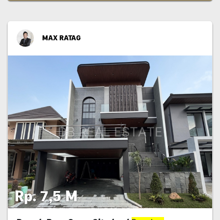
MAX RATAG
Rp. 7,5 M