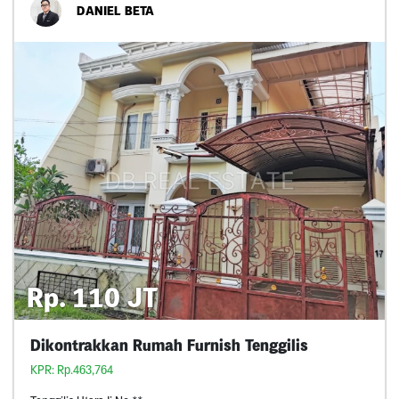
DANIEL BETA
Rp. 110 JT
Dikontrakkan Rumah Furnish Tenggilis
KPR: Rp.463,764