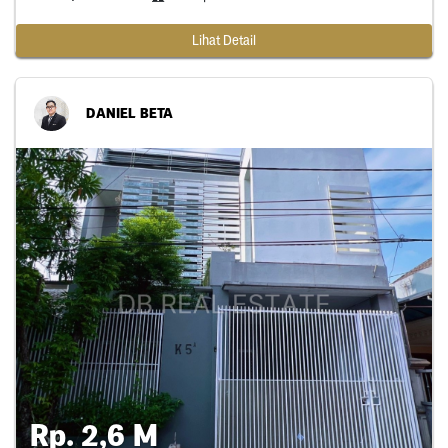
Lihat Detail
DANIEL BETA
Rp. 2,6 M