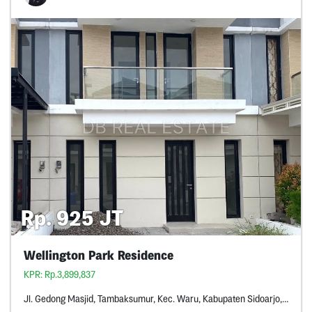
Rp. 925 JT
Wellington Park Residence
KPR: Rp.3,899,837
Jl. Gedong Masjid, Tambaksumur, Kec. Waru, Kabupaten Sidoarjo, Jawa Timur *****