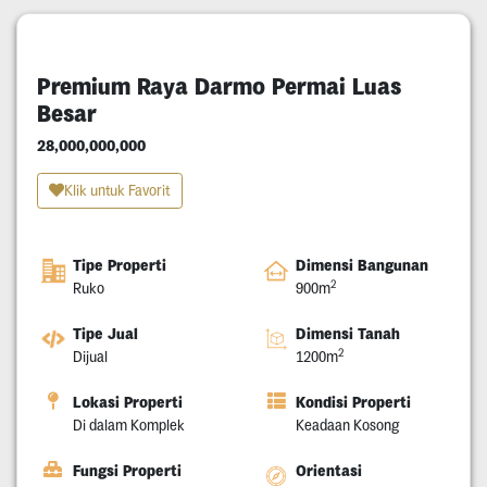
Premium Raya Darmo Permai Luas
Besar
28,000,000,000
Klik untuk Favorit
Tipe Properti
Dimensi Bangunan
2
Ruko
900m
Tipe Jual
Dimensi Tanah
2
Dijual
1200m
Lokasi Properti
Kondisi Properti
Di dalam Komplek
Keadaan Kosong
Fungsi Properti
Orientasi