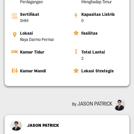
Perdagangan
Menghadap Timur
Sertifikat
Kapasitas Listrik
SHM
0
Lokasi
Fasilitas
Raya Darmo Permai
Kamar Tidur
Total Lantai
2
Kamar Mandi
Lokasi Strategis
JASON PATRICK
By
JASON PATRICK