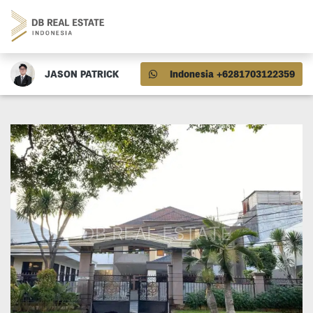
JASON PATRICK
Indonesia +6281703122359