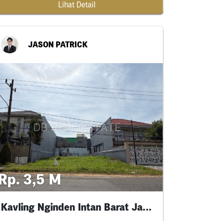
Lihat Detail
JASON PATRICK
Rp. 3,5 M
Kavling Nginden Intan Barat Jalan Utama