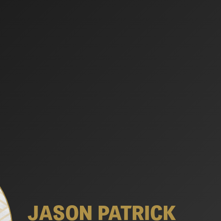
JASON PATRICK