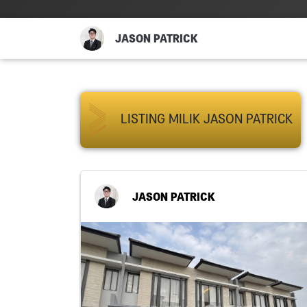
JASON PATRICK
LISTING MILIK JASON PATRICK
JASON PATRICK