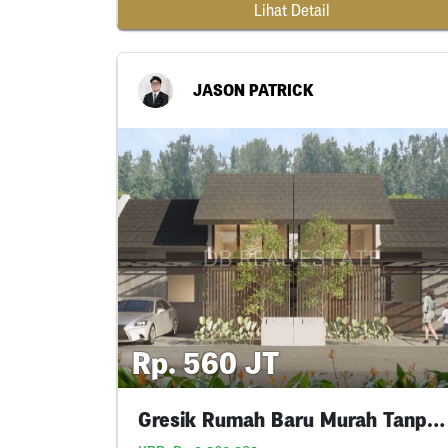
Lihat Detail
JASON PATRICK
Rp. 560 JT
Gresik Rumah Baru Murah Tanpa Indent