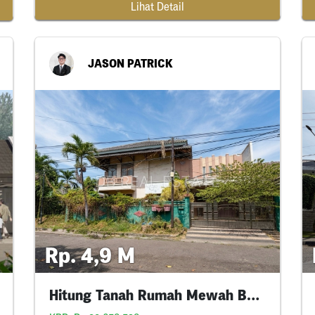
Lihat Detail
JASON PATRICK
Rp. 4,9 M
Hitung Tanah Rumah Mewah Baruk Hook