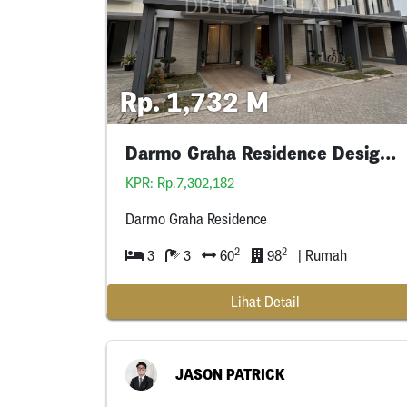
Rp. 1,732 M
Darmo Graha Residence Design Baru Mewah
KPR: Rp.7,302,182
Darmo Graha Residence
2
2
3
3
60
98
| Rumah
Lihat Detail
JASON PATRICK