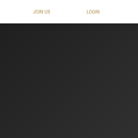
JOIN US
LOGIN