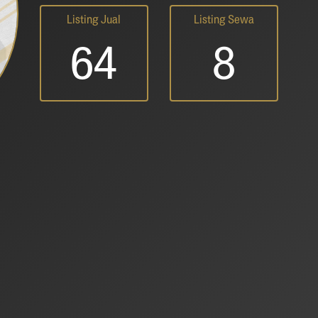
Listing Jual
Listing Sewa
64
8