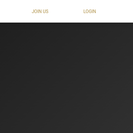
JOIN US
LOGIN