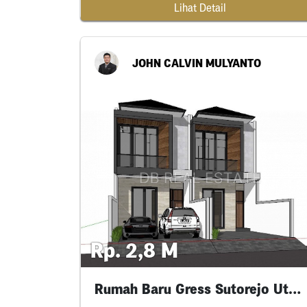
Lihat Detail
JOHN CALVIN MULYANTO
Rp. 2,8 M
Rumah Baru Gress Sutorejo Utara