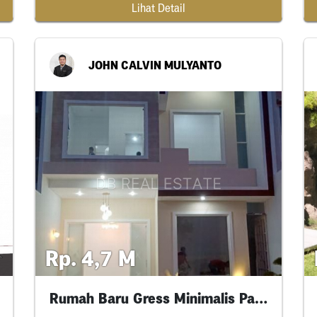
Lihat Detail
JOHN CALVIN MULYANTO
Rp. 4,7 M
Rumah Baru Gress Minimalis Palm Beach