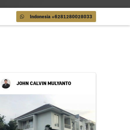
Indonesia +6281280028033
JOHN CALVIN MULYANTO