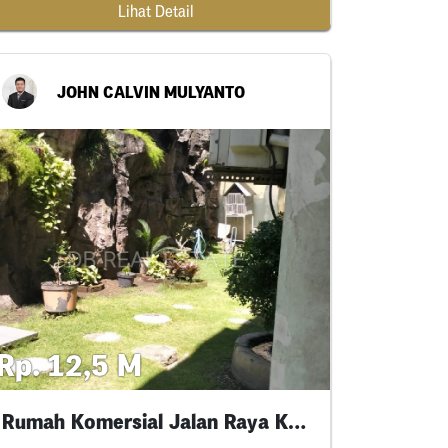
Lihat Detail
JOHN CALVIN MULYANTO
Rp. 12,5 M
Rumah Komersial Jalan Raya Kenjeran