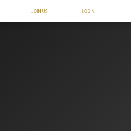
JOIN US
LOGIN