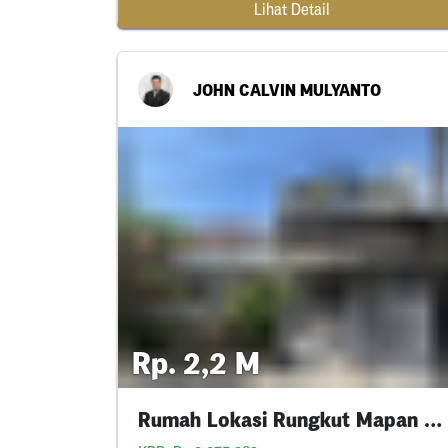
Lihat Detail
JOHN CALVIN MULYANTO
Rp. 2,2 M
Rumah Lokasi Rungkut Mapan Tengah Surabaya