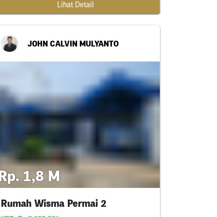
Lihat Detail
JOHN CALVIN MULYANTO
Rp. 1,8 M
Rumah Wisma Permai 2