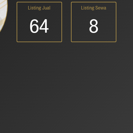
Listing Jual
Listing Sewa
64
8