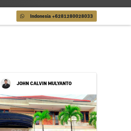
Indonesia +6281280028033
JOHN CALVIN MULYANTO