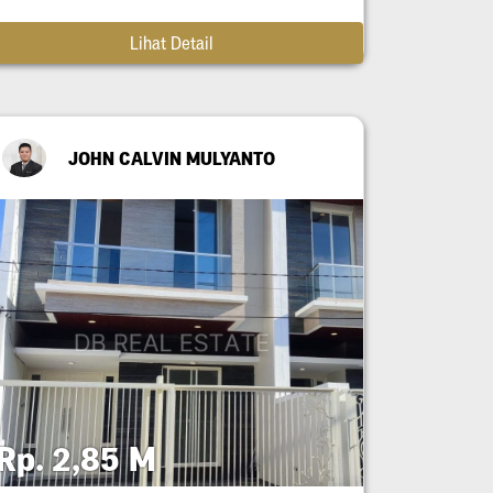
Lihat Detail
JOHN CALVIN MULYANTO
Rp. 2,85 M