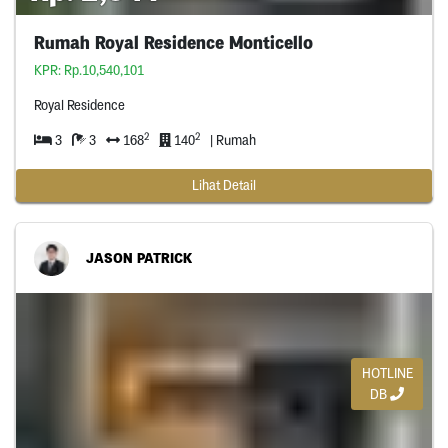
Rumah Royal Residence Monticello
KPR: Rp.10,540,101
Royal Residence
2
2
3
3
168
140
| Rumah
Lihat Detail
JASON PATRICK
HOTLINE
DB