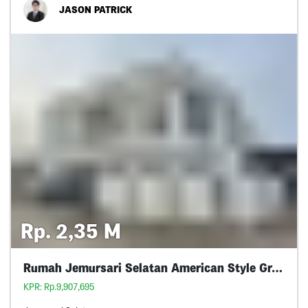
JASON PATRICK
Rp. 2,35 M
Rumah Jemursari Selatan American Style Gress
KPR: Rp.9,907,695