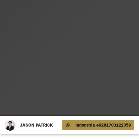
JASON PATRICK
Indonesia +6281703122359