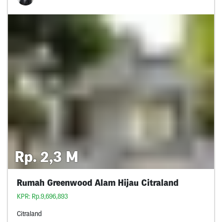
Rp. 2,3 M
Rumah Greenwood Alam Hijau Citraland
KPR: Rp.9,696,893
Citraland