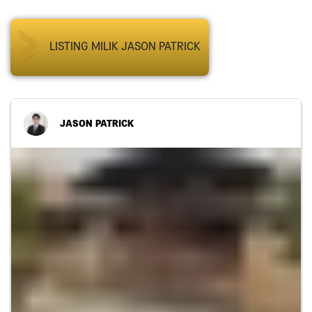
LISTING MILIK JASON PATRICK
JASON PATRICK