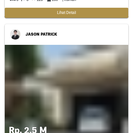
Lihat Detail
JASON PATRICK
Rp. 2,5 M