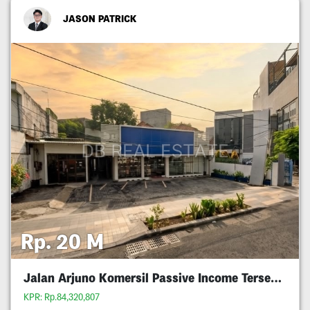
JASON PATRICK
Rp. 20 M
Jalan Arjuno Komersil Passive Income Tersewa
KPR: Rp.84,320,807