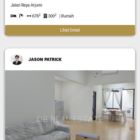
Jalan Raya Arjuno
2
2
676
300
| Rumah
Lihat Detail
JASON PATRICK