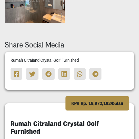
Share Social Media
Rumah Citraland Crystal Golf Furnished
KPR Rp. 18,972,182/bulan
Rumah Citraland Crystal Golf
Furnished