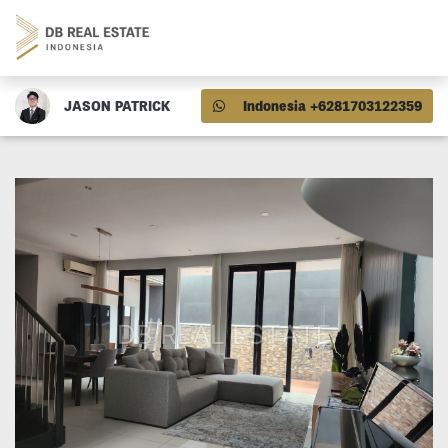
JASON PATRICK
Indonesia +6281703122359