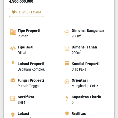
4,500,000,000
Klik untuk Favorit
Tipe Properti
Dimensi Bangunan
2
Rumah
200m
Tipe Jual
Dimensi Tanah
2
Dijual
200m
Lokasi Properti
Kondisi Properti
Di dalam Komplek
Siap Pakai
Fungsi Properti
Orientasi
Rumah Tinggal
Menghadap Selatan
Sertifikat
Kapasitas Listrik
SHM
0
Lokasi
Fasilitas