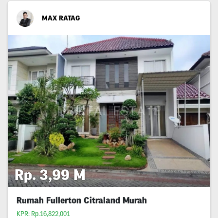
MAX RATAG
Rp. 3,99 M
Rumah Fullerton Citraland Murah
KPR: Rp.16,822,001