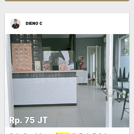
DIENO C
Rp. 75 JT