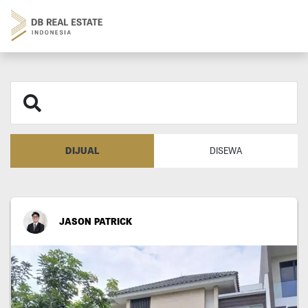
DIJUAL
DISEWA
JASON PATRICK