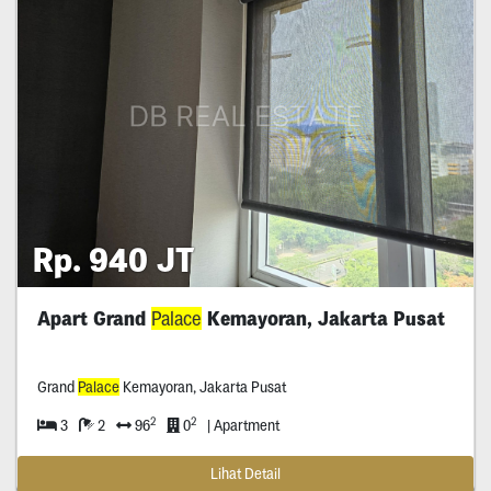
Rp. 940 JT
Apart Grand
Palace
Kemayoran, Jakarta Pusat
Grand
Palace
Kemayoran, Jakarta Pusat
2
2
3
2
96
0
| Apartment
Lihat Detail