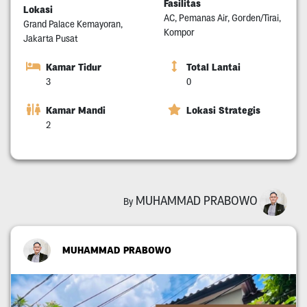
Fasilitas
Lokasi
AC, Pemanas Air, Gorden/Tirai,
Grand Palace Kemayoran,
Kompor
Jakarta Pusat
Kamar Tidur
Total Lantai
3
0
Kamar Mandi
Lokasi Strategis
2
MUHAMMAD PRABOWO
By
MUHAMMAD PRABOWO