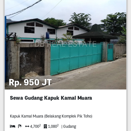
Rp. 950 JT
Sewa Gudang Kapuk Kamal Muara
Kapuk Kamal Muara (Belakang Komplek Pik Toho)
2
2
4,700
1,080
| Gudang