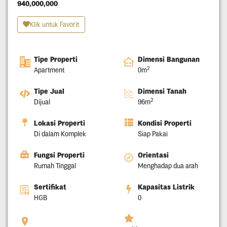
940,000,000
Klik untuk Favorit
Tipe Properti
Dimensi Bangunan
2
Apartment
0m
Tipe Jual
Dimensi Tanah
2
Dijual
96m
Lokasi Properti
Kondisi Properti
Di dalam Komplek
Siap Pakai
Fungsi Properti
Orientasi
Rumah Tinggal
Menghadap dua arah
Sertifikat
Kapasitas Listrik
HGB
0