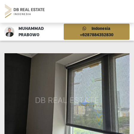
MUHAMMAD
Indonesia
PRABOWO
+6287884352830