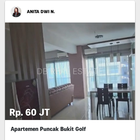
ANITA DWI N.
Rp. 60 JT
Apartemen Puncak Bukit Golf