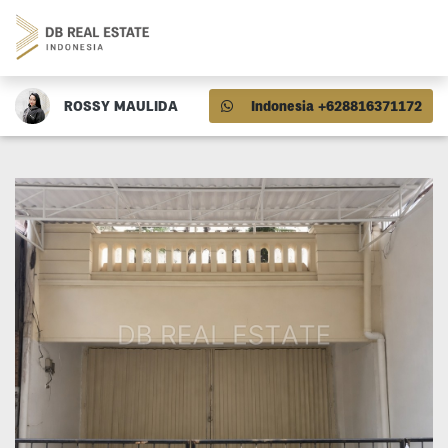
ROSSY MAULIDA
Indonesia +628816371172