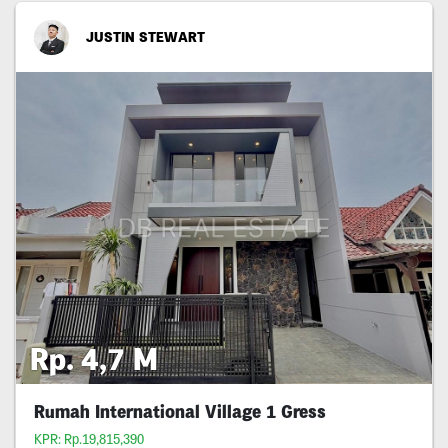
JUSTIN STEWART
Rp. 4,7 M
Rumah International Village 1 Gress
KPR: Rp.19,815,390