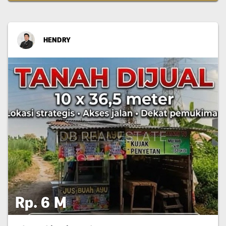
HENDRY
Rp. 6 M