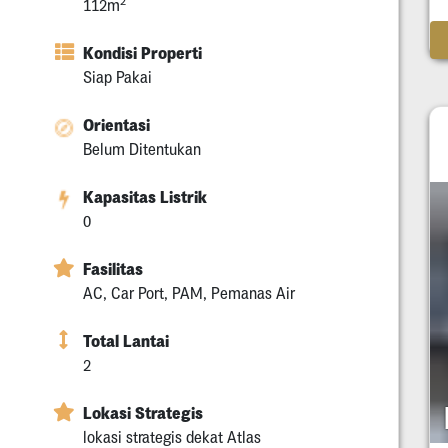
2
112m
Kondisi Properti
Siap Pakai
Orientasi
Belum Ditentukan
Kapasitas Listrik
0
Fasilitas
AC, Car Port, PAM, Pemanas Air
Total Lantai
2
Lokasi Strategis
lokasi strategis dekat Atlas