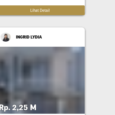
Lihat Detail
INGRID LYDIA
Rp. 2,25 M