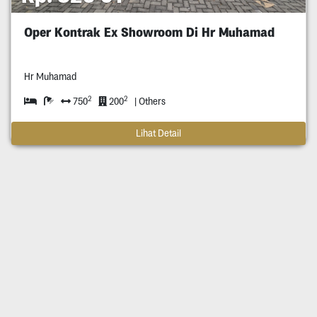
Oper Kontrak Ex Showroom Di Hr Muhamad
Hr Muhamad
2
2
750
200
| Others
Lihat Detail