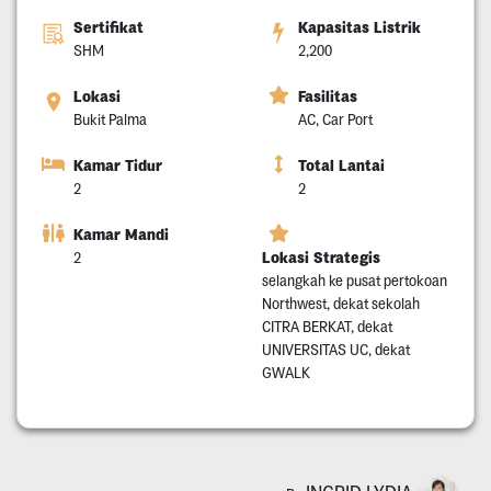
Sertifikat
Kapasitas Listrik
SHM
2,200
Lokasi
Fasilitas
Bukit Palma
AC, Car Port
Kamar Tidur
Total Lantai
2
2
Kamar Mandi
Lokasi Strategis
2
selangkah ke pusat pertokoan
Northwest, dekat sekolah
CITRA BERKAT, dekat
UNIVERSITAS UC, dekat
GWALK