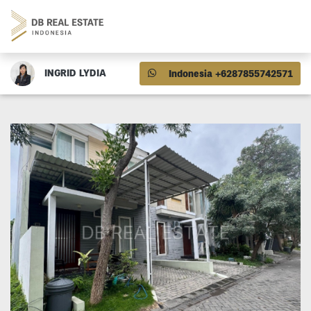
INGRID LYDIA
Indonesia +6287855742571