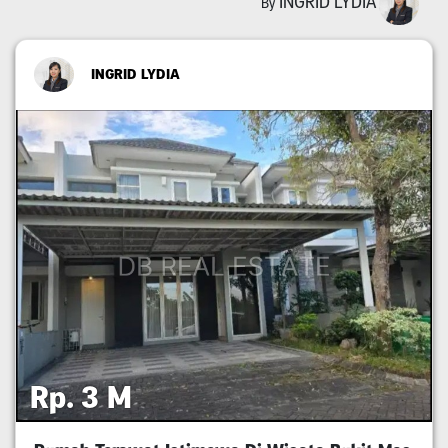
INGRID LYDIA
By
INGRID LYDIA
Rp. 3 M