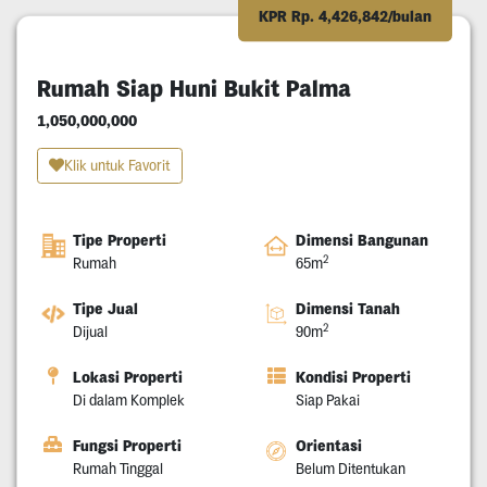
KPR Rp. 4,426,842/bulan
Rumah Siap Huni Bukit Palma
1,050,000,000
Klik untuk Favorit
Tipe Properti
Dimensi Bangunan
2
Rumah
65m
Tipe Jual
Dimensi Tanah
2
Dijual
90m
Lokasi Properti
Kondisi Properti
Di dalam Komplek
Siap Pakai
Fungsi Properti
Orientasi
Rumah Tinggal
Belum Ditentukan