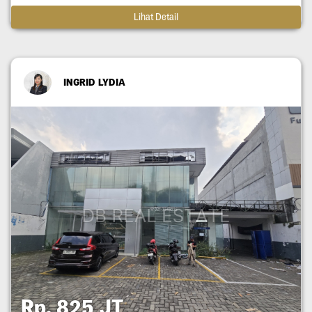
Lihat Detail
INGRID LYDIA
Rp. 825 JT