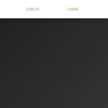
JOIN US
LOGIN