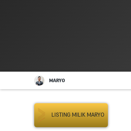
MARYO
LISTING MILIK MARYO