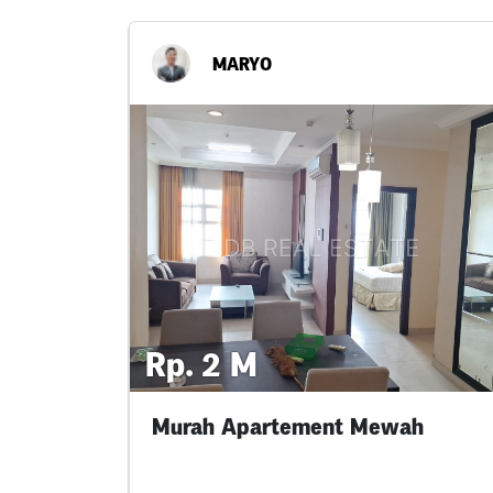
MARYO
Rp. 2 M
Murah Apartement Mewah