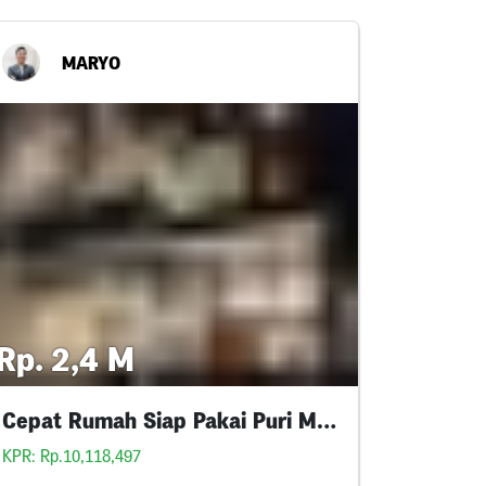
MARYO
Rp. 2,4 M
Cepat Rumah Siap Pakai Puri Madani
KPR: Rp.10,118,497