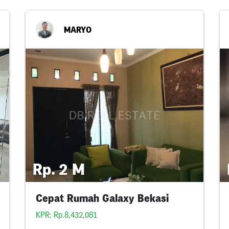
MARYO
Rp. 2 M
Cepat Rumah Galaxy Bekasi
KPR: Rp.8,432,081