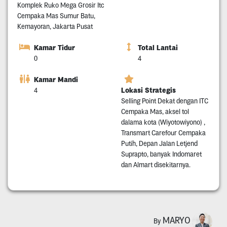
Komplek Ruko Mega Grosir Itc
Cempaka Mas Sumur Batu,
Kemayoran, Jakarta Pusat
Kamar Tidur
Total Lantai
0
4
Kamar Mandi
Lokasi Strategis
4
Selling Point Dekat dengan ITC
Cempaka Mas, aksel tol
dalama kota (Wiyotowiyono) ,
Transmart Carefour Cempaka
Putih, Depan Jalan Letjend
Suprapto, banyak Indomaret
dan Almart disekitarnya.
MARYO
By