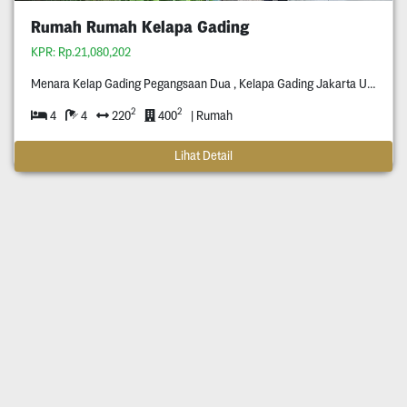
Rumah Rumah Kelapa Gading
KPR: Rp.21,080,202
Menara Kelap Gading Pegangsaan Dua , Kelapa Gading Jakarta Utara
2
2
4
4
220
400
| Rumah
Lihat Detail