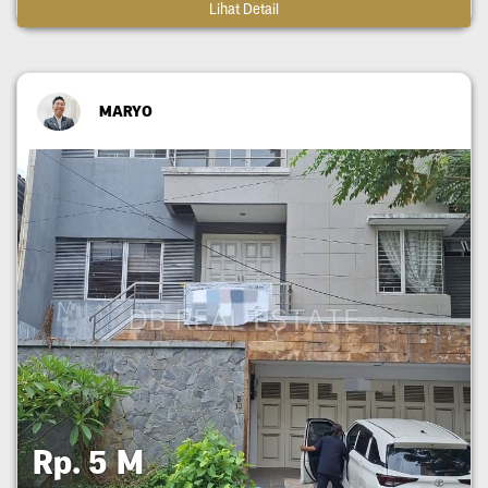
Lihat Detail
MARYO
Rp. 5 M