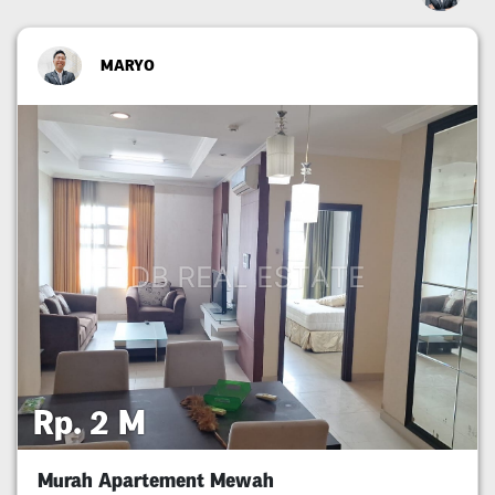
MARYO
Rp. 2 M
Murah Apartement Mewah