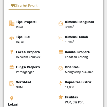
Klik untuk Favorit
Tipe Properti
Dimensi Bangunan
2
Ruko
350m
Tipe Jual
Dimensi Tanah
2
Dijual
102m
Lokasi Properti
Kondisi Properti
Di dalam Komplek
Keadaan Kosong
Fungsi Properti
Orientasi
Perdagangan
Menghadap dua arah
Sertifikat
Kapasitas Listrik
SHM
11,000
Fasilitas
PAM, Car Port
Lokasi