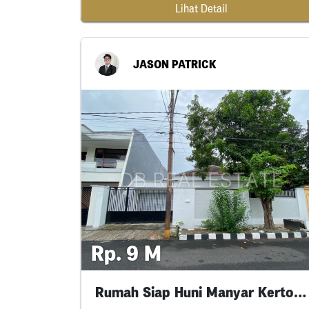
Lihat Detail
JASON PATRICK
Rp. 9 M
Rumah Siap Huni Manyar Kertoarjo