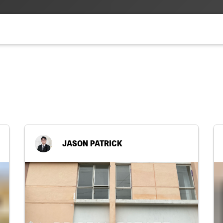
JASON PATRICK