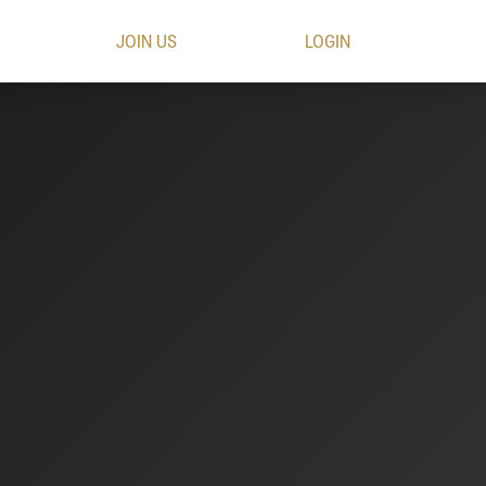
JOIN US
LOGIN