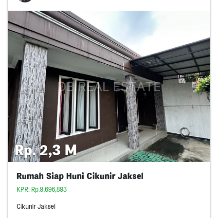
Rp. 2,3 M
Rumah Siap Huni Cikunir Jaksel
KPR: Rp.9,696,893
Cikunir Jaksel