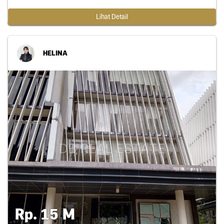
Lihat Detail
HELINA
Rp. 15 M