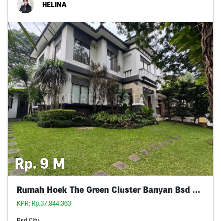
HELINA
Rp. 9 M
Rumah Hoek The Green Cluster Banyan Bsd City
KPR: Rp.37,944,363
Bsd City