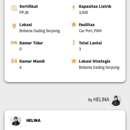
Sertifikat
Kapasitas Listrik
PPJB
3,500
Lokasi
Fasilitas
Bolsena Gading Serpong
Car Port, PAM
Kamar Tidur
Total Lantai
0
3
Kamar Mandi
Lokasi Strategis
4
Bolsena Gading Serpong
HELINA
By
HELINA