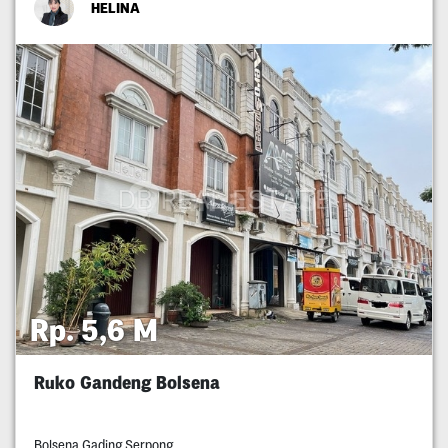
HELINA
Rp. 5,6 M
Ruko Gandeng Bolsena
Bolsena Gading Serpong