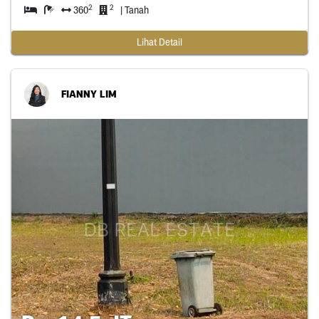
2
2
360
| Tanah
Lihat Detail
FIANNY LIM