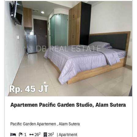
Rp. 45 JT
Apartemen Pacific Garden Studio, Alam Sutera
Pacific Garden Apartemen , Alam Sutera
2
2
1
26
26
| Apartment