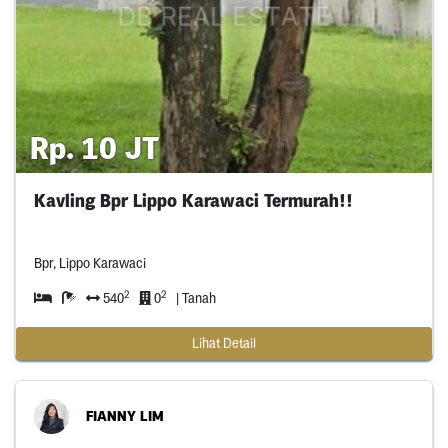
Rp. 10 JT
Kavling Bpr Lippo Karawaci Termurah!!
Bpr, Lippo Karawaci
2
2
540
0
| Tanah
Lihat Detail
FIANNY LIM