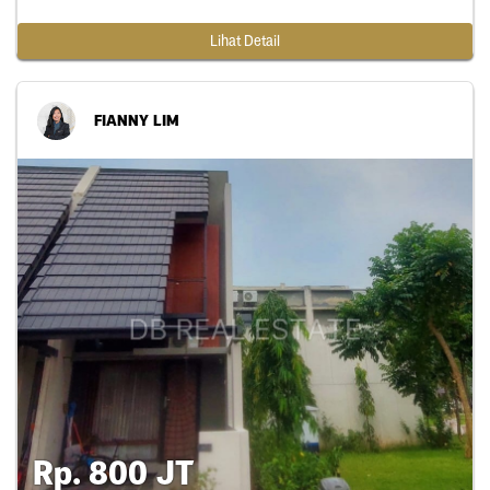
Lihat Detail
FIANNY LIM
Rp. 800 JT