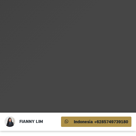
FIANNY LIM
Indonesia +6285749739180