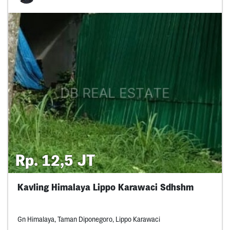
Rp. 12,5 JT
Kavling Himalaya Lippo Karawaci Sdhshm
Gn Himalaya, Taman Diponegoro, Lippo Karawaci