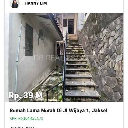
FIANNY LIM
Rp. 39 M
Rumah Lama Murah Di Jl Wijaya 1, Jaksel
KPR: Rp.164,425,573