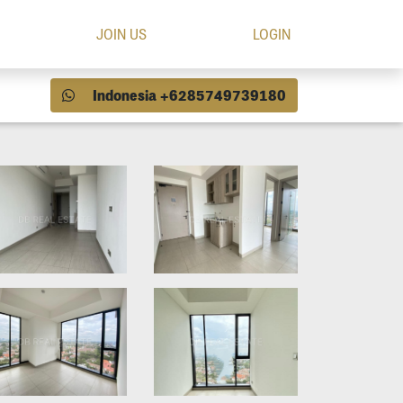
JOIN US
LOGIN
Indonesia +6285749739180