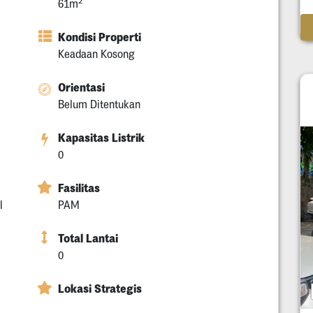
2
61m
Kondisi Properti
Keadaan Kosong
Orientasi
Belum Ditentukan
Kapasitas Listrik
0
Fasilitas
l
PAM
Total Lantai
0
Lokasi Strategis