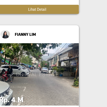
Lihat Detail
FIANNY LIM
Rp. 4 M