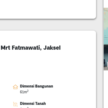
Mrt Fatmawati, Jaksel
Dimensi Bangunan
2
61m
Dimensi Tanah