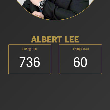
ALBERT LEE
Listing Jual
Listing Sewa
736
60