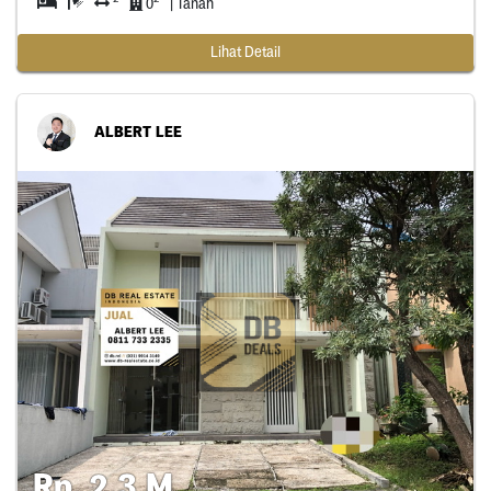
0
| Tanah
Lihat Detail
ALBERT LEE
Rp. 2,3 M