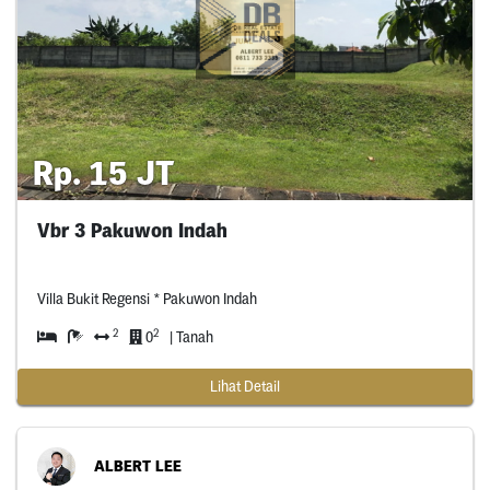
Rp. 15 JT
Vbr 3 Pakuwon Indah
Villa Bukit Regensi * Pakuwon Indah
2
2
0
| Tanah
Lihat Detail
ALBERT LEE