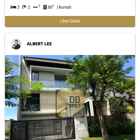
2
2
3
2
90
| Rumah
Lihat Detail
ALBERT LEE