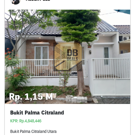
Rp. 1,15 M
Bukit Palma Citraland
KPR: Rp.4,848,446
Bukit Palma Citraland Utara