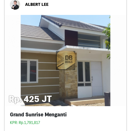
ALBERT LEE
Rp. 425 JT
Grand Sunrise Menganti
KPR: Rp.1,791,817