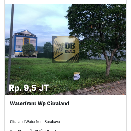
Rp. 9,5 JT
Waterfront Wp Citraland
Citraland Waterfront Surabaya
2
2