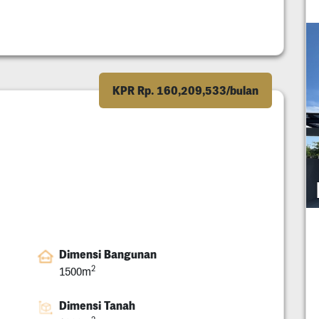
KPR Rp. 160,209,533/bulan
Dimensi Bangunan
2
1500m
Dimensi Tanah