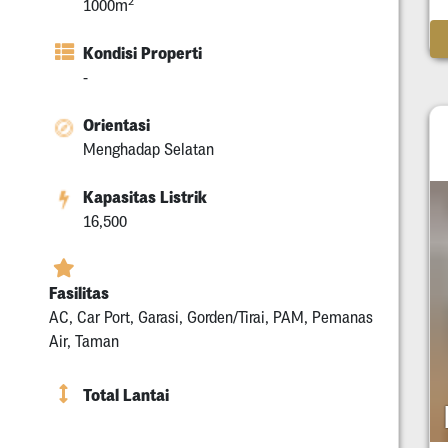
2
1000m
Kondisi Properti
-
Orientasi
Menghadap Selatan
Kapasitas Listrik
16,500
Fasilitas
AC, Car Port, Garasi, Gorden/Tirai, PAM, Pemanas
Air, Taman
Total Lantai