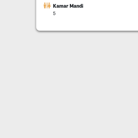
Kamar Mandi
5