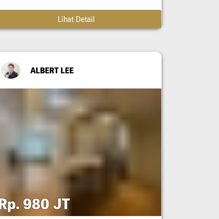
Lihat Detail
ALBERT LEE
Rp. 980 JT