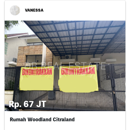
VANESSA
Rp. 67 JT
Rumah Woodland Citraland