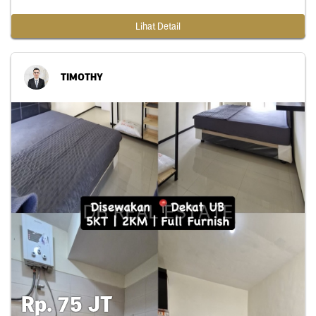
Lihat Detail
TIMOTHY
Rp. 75 JT