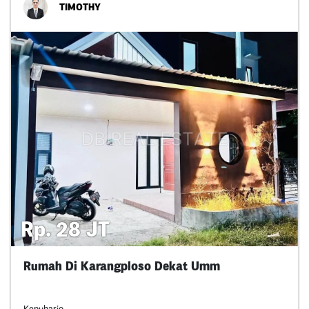
TIMOTHY
Rp. 28 JT
Rumah Di Karangploso Dekat Umm
Kepuharjo