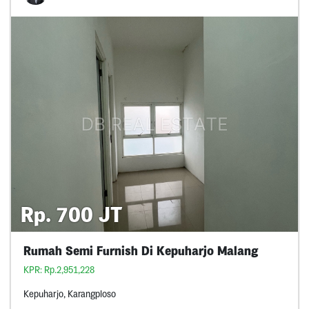
Rp. 700 JT
Rumah Semi Furnish Di Kepuharjo Malang
KPR: Rp.2,951,228
Kepuharjo, Karangploso