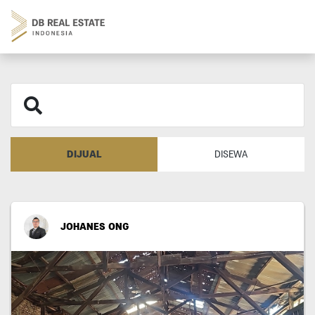
DIJUAL
DISEWA
JOHANES ONG