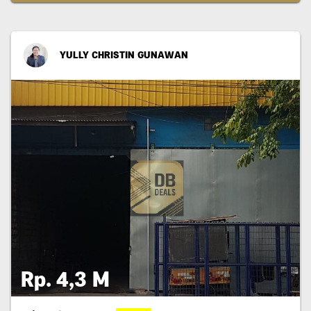
YULLY CHRISTIN GUNAWAN
Rp. 4,3 M