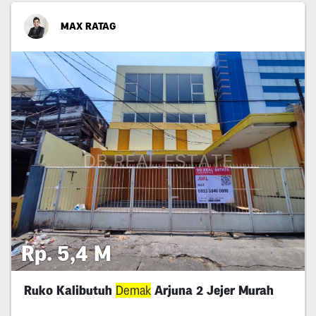
MAX RATAG
Rp. 5,4 M
Ruko Kalibutuh
Demak
Arjuna 2 Jejer Murah