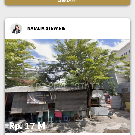
Lihat Detail
NATALIA STEVANIE
Rp. 17 M