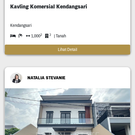
Kavling Komersial Kendangsari
Kendangsari
2
2
1,000
| Tanah
Lihat Detail
NATALIA STEVANIE