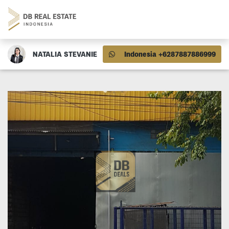
NATALIA STEVANIE
Indonesia +6287887886999