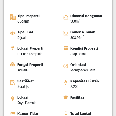
Tipe Properti
Dimensi Bangunan
2
Gudang
300m
Tipe Jual
Dimensi Tanah
2
Dijual
308.66m
Lokasi Properti
Kondisi Properti
Di Luar Komplek
Siap Pakai
Fungsi Properti
Orientasi
Industri
Menghadap Barat
Sertifikat
Kapasitas Listrik
Surat Ijo
2,200
Lokasi
Fasilitas
Raya Demak
Kamar Tidur
Total Lantai