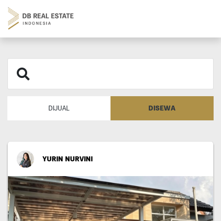
DISEWA
DIJUAL
YURIN NURVINI