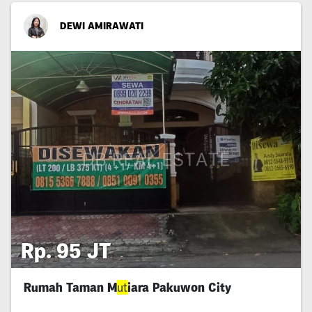
DEWI AMIRAWATI
Rp. 95 JT
Rumah Taman M
ut
iara Pakuwon City