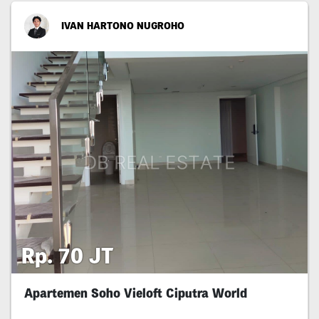
IVAN HARTONO NUGROHO
Rp. 70 JT
Apartemen Soho Vieloft Ciputra World