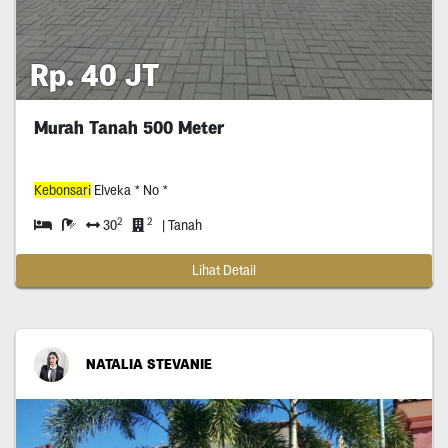
Rp. 40 JT
Murah Tanah 500 Meter
Kebonsari
Elveka * No *
2
2
30
| Tanah
Lihat Detail
NATALIA STEVANIE