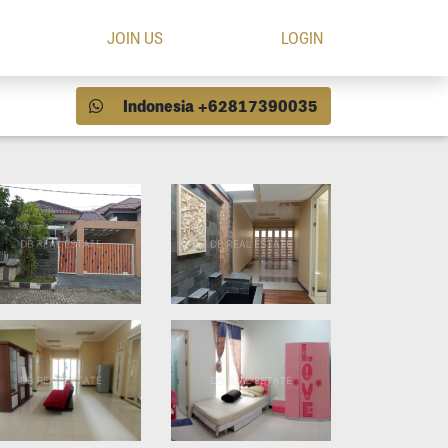
JOIN US
LOGIN
Indonesia +62817390035