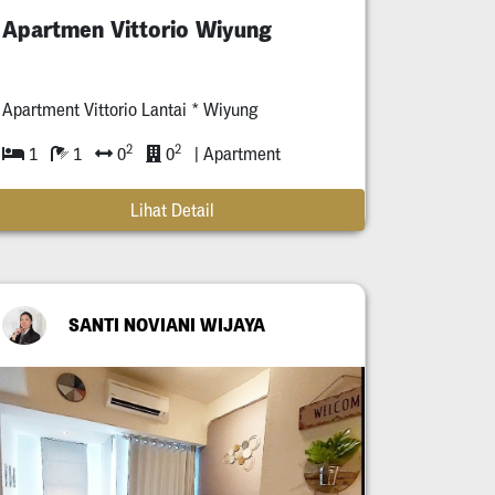
Apartmen Vittorio Wiyung
Apartment Vittorio Lantai * Wiyung
2
2
1
1
0
0
| Apartment
Lihat Detail
SANTI NOVIANI WIJAYA