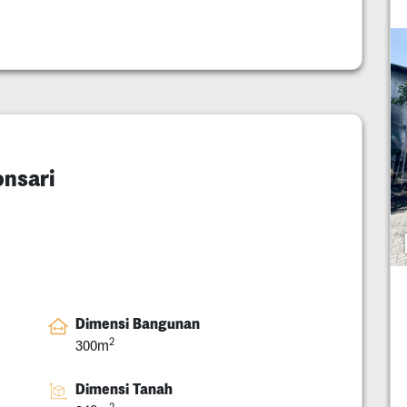
nsari
Dimensi Bangunan
2
300m
Dimensi Tanah
2