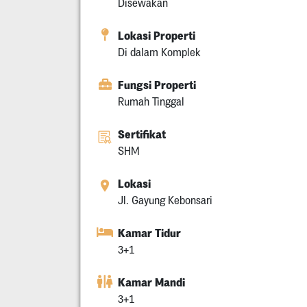
Disewakan
Lokasi Properti
Di dalam Komplek
Fungsi Properti
Rumah Tinggal
Sertifikat
SHM
Lokasi
Jl. Gayung Kebonsari
Kamar Tidur
3+1
Kamar Mandi
3+1