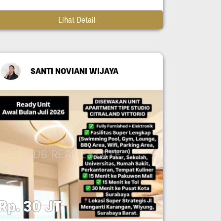
Lihat Detail
SANTI NOVIANI WIJAYA
Rp. 30 JT