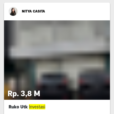
NITYA CASITA
Rp. 3,8 M
Ruko Utk
Investasi