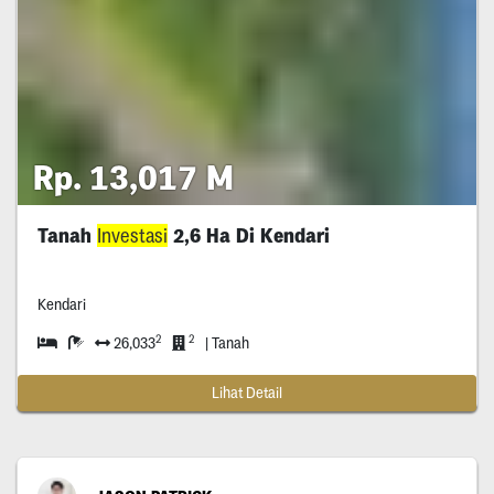
Rp. 13,017 M
Tanah
Investasi
2,6 Ha Di Kendari
Kendari
2
2
26,033
| Tanah
Lihat Detail