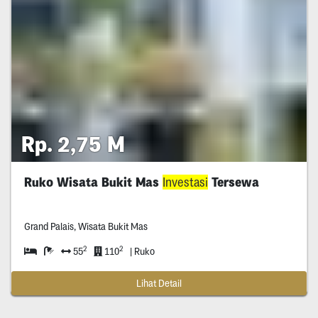
Rp. 2,75 M
Ruko Wisata Bukit Mas
Investasi
Tersewa
Grand Palais, Wisata Bukit Mas
2
2
55
110
| Ruko
Lihat Detail