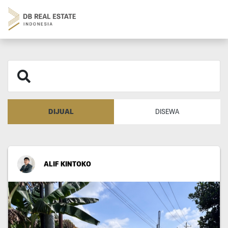
DIJUAL
DISEWA
ALIF KINTOKO