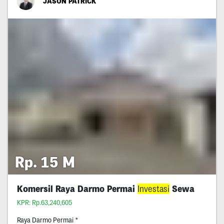
JASON PATRICK
Rp. 15 M
Komersil Raya Darmo Permai
Investasi
Sewa
KPR: Rp.63,240,605
Raya Darmo Permai *