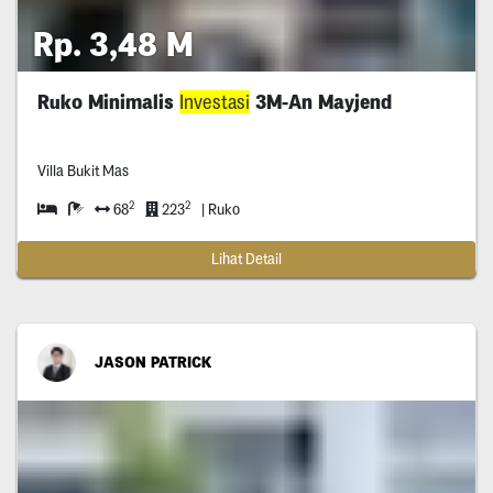
Rp. 3,48 M
Ruko Minimalis
Investasi
3M-An Mayjend
Villa Bukit Mas
2
2
68
223
| Ruko
Lihat Detail
JASON PATRICK