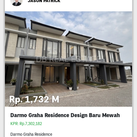
JASON PATRICK
Rp. 1,732 M
Darmo Graha Residence Design Baru Mewah
KPR: Rp.7,302,182
Darmo Graha Residence