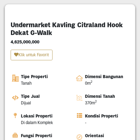
Undermarket Kavling Citraland Hook
Dekat G-Walk
4,625,000,000
Klik untuk Favorit
Tipe Properti
Dimensi Bangunan
2
Tanah
0m
Tipe Jual
Dimensi Tanah
2
Dijual
370m
Lokasi Properti
Kondisi Properti
Di dalam Komplek
-
Fungsi Properti
Orientasi