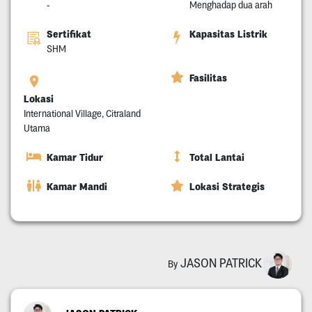
-
Menghadap dua arah
Sertifikat
Kapasitas Listrik
SHM
Fasilitas
Lokasi
International Village, Citraland
Utama
Kamar Tidur
Total Lantai
Kamar Mandi
Lokasi Strategis
JASON PATRICK
By