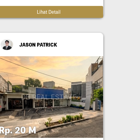
Lihat Detail
JASON PATRICK
Rp. 20 M