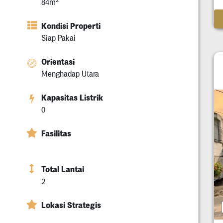
84m
Kondisi Properti
Siap Pakai
Orientasi
Menghadap Utara
Kapasitas Listrik
0
Fasilitas
Total Lantai
2
Lokasi Strategis