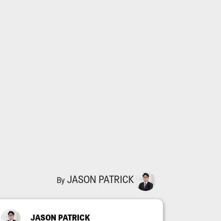
JASON PATRICK
By
JASON PATRICK