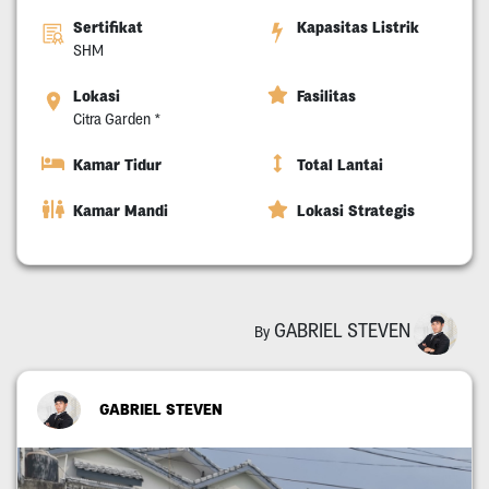
Sertifikat
Kapasitas Listrik
SHM
Lokasi
Fasilitas
Citra Garden *
Kamar Tidur
Total Lantai
Kamar Mandi
Lokasi Strategis
GABRIEL STEVEN
By
GABRIEL STEVEN