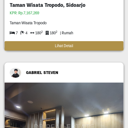
Taman Wisata Tropodo, Sidoarjo
KPR: Rp.7,167,269
Taman Wisata Tropodo
2
2
7
4
180
180
| Rumah
Lihat Detail
GABRIEL STEVEN