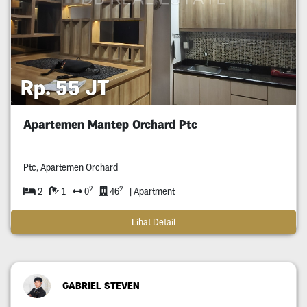
Rp. 55 JT
Apartemen Mantep Orchard Ptc
Ptc, Apartemen Orchard
2
2
2
1
0
46
| Apartment
Lihat Detail
GABRIEL STEVEN