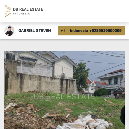
GABRIEL STEVEN
Indonesia +6289519500009