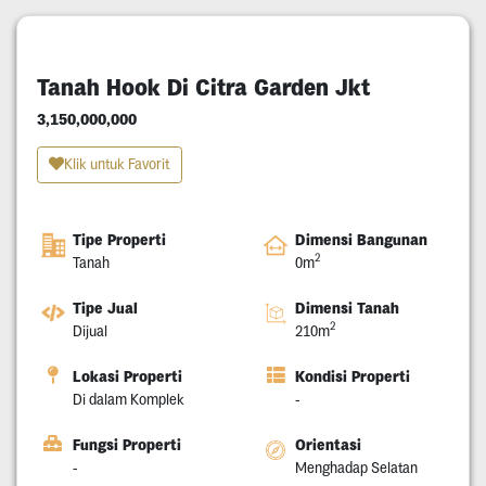
Tanah Hook Di Citra Garden Jkt
3,150,000,000
Klik untuk Favorit
Tipe Properti
Dimensi Bangunan
2
Tanah
0m
Tipe Jual
Dimensi Tanah
2
Dijual
210m
Lokasi Properti
Kondisi Properti
Di dalam Komplek
-
Fungsi Properti
Orientasi
-
Menghadap Selatan