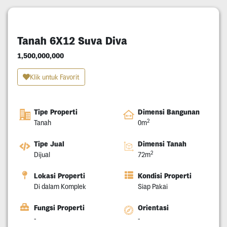
Tanah 6X12 Suva Diva
1,500,000,000
Klik untuk Favorit
Tipe Properti
Dimensi Bangunan
2
Tanah
0m
Tipe Jual
Dimensi Tanah
2
Dijual
72m
Lokasi Properti
Kondisi Properti
Di dalam Komplek
Siap Pakai
Fungsi Properti
Orientasi
-
-