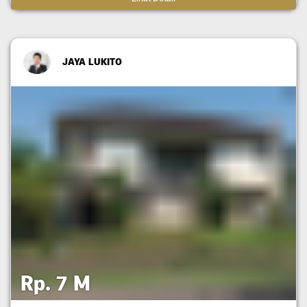
JAYA LUKITO
Rp. 7 M