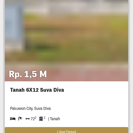
Rp. 1,5 M
Tanah 6X12 Suva Diva
Pakuwon City, Suva Diva
2
2
72
| Tanah
Lihat Detail