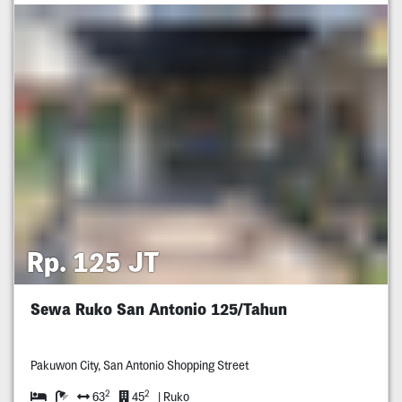
Rp. 125 JT
Sewa Ruko San Antonio 125/Tahun
Pakuwon City, San Antonio Shopping Street
2
2
63
45
| Ruko