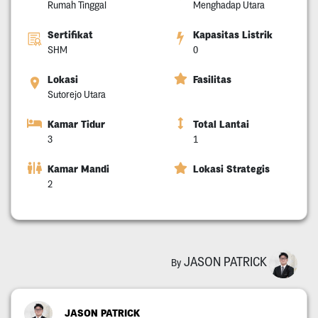
Rumah Tinggal
Menghadap Utara
Sertifikat
Kapasitas Listrik
SHM
0
Lokasi
Fasilitas
Sutorejo Utara
Kamar Tidur
Total Lantai
3
1
Kamar Mandi
Lokasi Strategis
2
JASON PATRICK
By
JASON PATRICK