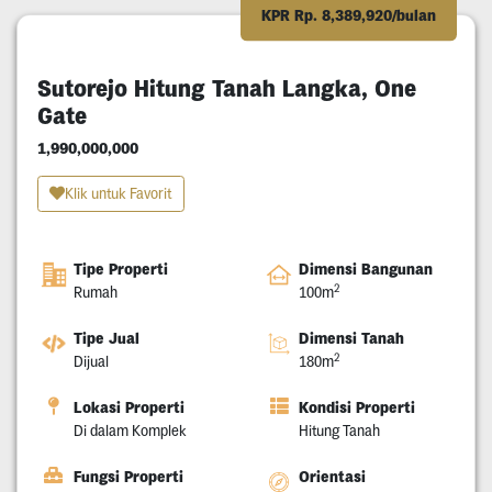
KPR Rp. 8,389,920/bulan
Sutorejo Hitung Tanah Langka, One
Gate
1,990,000,000
Klik untuk Favorit
Tipe Properti
Dimensi Bangunan
2
Rumah
100m
Tipe Jual
Dimensi Tanah
2
Dijual
180m
Lokasi Properti
Kondisi Properti
Di dalam Komplek
Hitung Tanah
Fungsi Properti
Orientasi