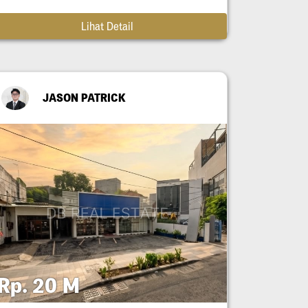
Lihat Detail
JASON PATRICK
Rp. 20 M