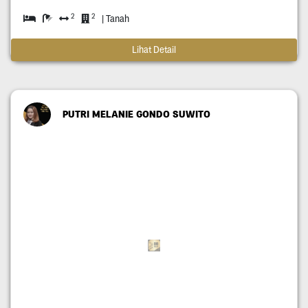
2
2
| Tanah
Lihat Detail
PUTRI MELANIE GONDO SUWITO