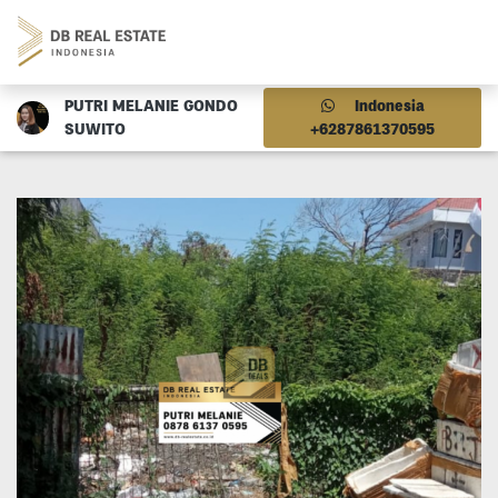
PUTRI MELANIE GONDO
Indonesia
SUWITO
+6287861370595