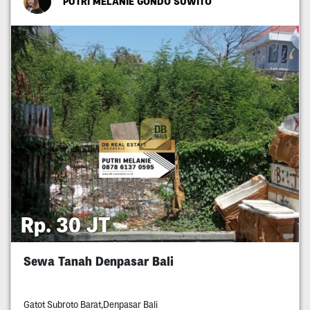
PUTRI MELANIE GONDO SUWITO
Rp. 30 JT
Sewa Tanah Denpasar Bali
Gatot Subroto Barat,Denpasar Bali