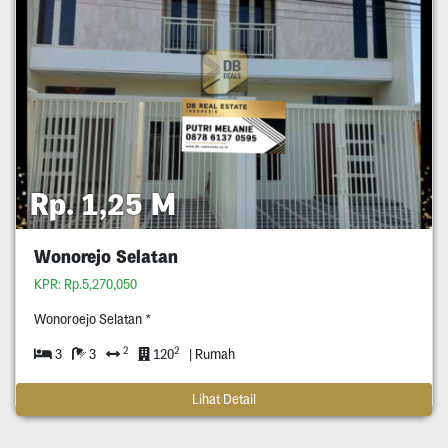
Rp. 1,25 M
Wonorejo Selatan
KPR: Rp.5,270,050
Wonoroejo Selatan *
2
2
3
3
120
| Rumah
Lihat Detail