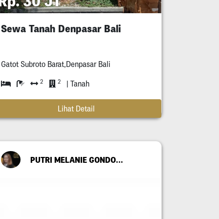
Rp. 30 JT
Sewa Tanah Denpasar Bali
Gatot Subroto Barat,Denpasar Bali
2
2
| Tanah
Lihat Detail
PUTRI MELANIE GONDO SUWITO