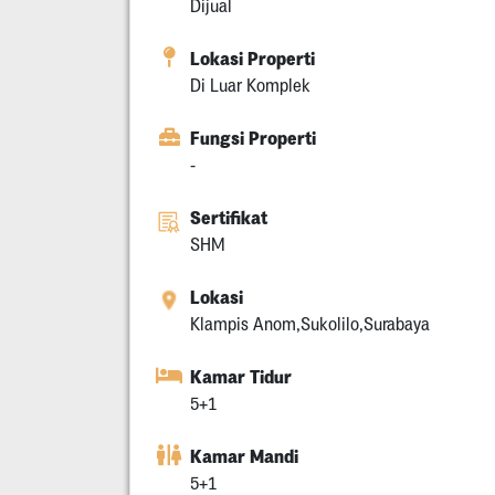
Dijual
Lokasi Properti
Di Luar Komplek
Fungsi Properti
-
Sertifikat
SHM
Lokasi
Klampis Anom,Sukolilo,Surabaya
Kamar Tidur
5+1
Kamar Mandi
5+1