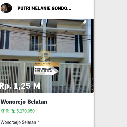
PUTRI MELANIE GONDO SUWITO
Rp. 1,25 M
Wonorejo Selatan
KPR: Rp.5,270,050
Wonoroejo Selatan *