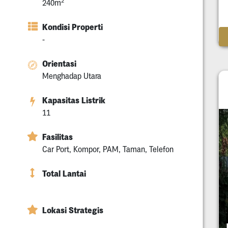
2
240m
Kondisi Properti
-
Orientasi
Menghadap Utara
Kapasitas Listrik
11
Fasilitas
Car Port, Kompor, PAM, Taman, Telefon
Total Lantai
Lokasi Strategis