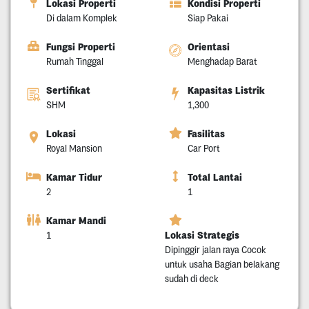
Lokasi Properti
Kondisi Properti
Di dalam Komplek
Siap Pakai
Fungsi Properti
Orientasi
Rumah Tinggal
Menghadap Barat
Sertifikat
Kapasitas Listrik
SHM
1,300
Lokasi
Fasilitas
Royal Mansion
Car Port
Kamar Tidur
Total Lantai
2
1
Kamar Mandi
Lokasi Strategis
1
Dipinggir jalan raya Cocok
untuk usaha Bagian belakang
sudah di deck