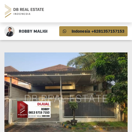
ROBBY MALIGI
Indonesia +6281357157153