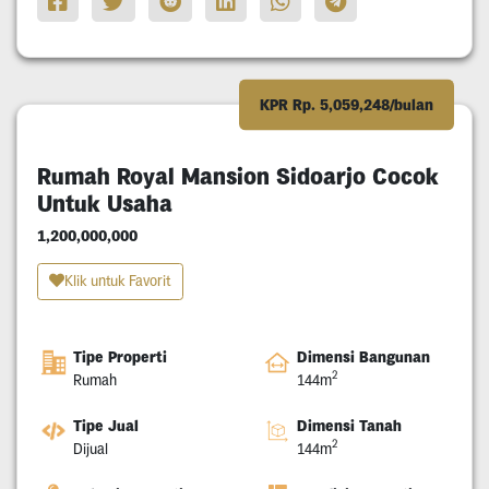
KPR Rp. 5,059,248/bulan
Rumah Royal Mansion Sidoarjo Cocok
Untuk Usaha
1,200,000,000
Klik untuk Favorit
Tipe Properti
Dimensi Bangunan
2
Rumah
144m
Tipe Jual
Dimensi Tanah
2
Dijual
144m