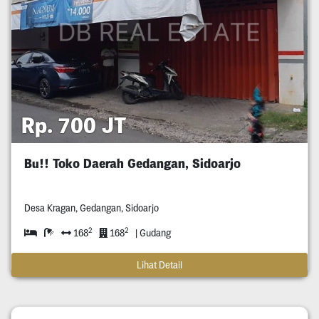
Rp. 700 JT
Bu!! Toko Daerah Gedangan, Sidoarjo
Desa Kragan, Gedangan, Sidoarjo
2
2
168
168
| Gudang
Lihat Detail