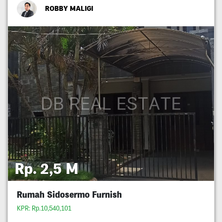
ROBBY MALIGI
Rp. 2,5 M
Rumah Sidosermo Furnish
KPR: Rp.10,540,101