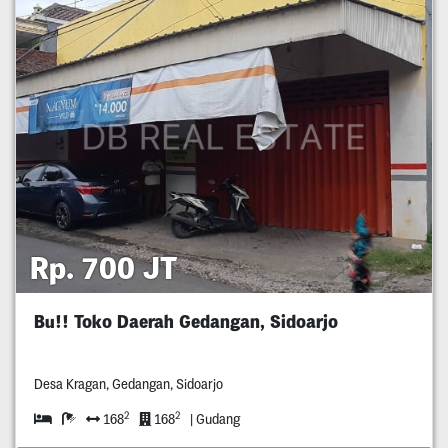
Rp. 700 JT
Bu!! Toko Daerah Gedangan, Sidoarjo
Desa Kragan, Gedangan, Sidoarjo
2
2
168
168
| Gudang