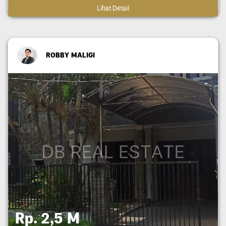
Lihat Detail
ROBBY MALIGI
Rp. 2,5 M