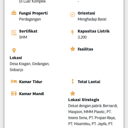
Di Luar Komplek
-
Fungsi Properti
Orientasi
Perdagangan
Menghadap Barat
Sertifikat
Kapasitas Listrik
SHM
3,200
Fasilitas
Lokasi
Desa Kragan, Gedangan,
Sidoarjo
Kamar Tidur
Total Lantai
Kamar Mandi
Lokasi Strategis
Dekat dengan pabrik Bernardi,
Maspion, MMM Plastic, PT.
Insera Sena, PT. Propan Raya,
PT. Hisamitsu, PT. Japfa, PT.