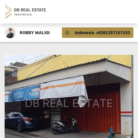
ROBBY MALIGI
Indonesia +6281357157153