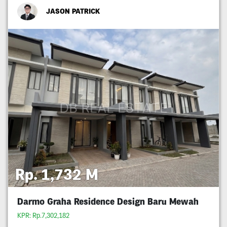
JASON PATRICK
Rp. 1,732 M
Darmo Graha Residence Design Baru Mewah
KPR: Rp.7,302,182