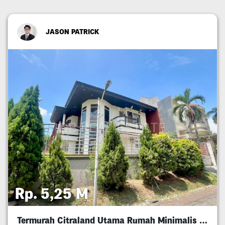
JASON PATRICK
Rp. 5,25 M
Termurah Citraland Utama Rumah Minimalis 5M An