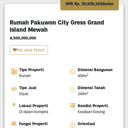
KPR Rp. 35,836,343/bulan
Rumah Pakuwon City Gress Grand
Island Mewah
8,500,000,000
Klik untuk Favorit
Tipe Properti
Dimensi Bangunan
2
Rumah
400m
Tipe Jual
Dimensi Tanah
2
Dijual
240m
Lokasi Properti
Kondisi Properti
Di dalam Komplek
Keadaan Kosong
Fungsi Properti
Orientasi