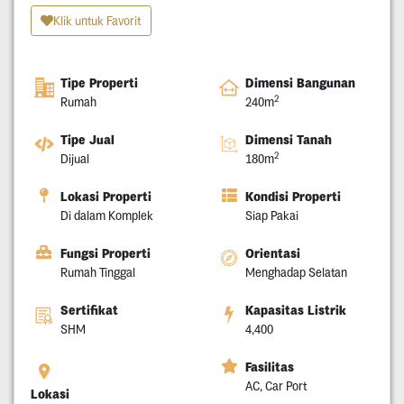
Klik untuk Favorit
Tipe Properti
Dimensi Bangunan
2
Rumah
240m
Tipe Jual
Dimensi Tanah
2
Dijual
180m
Lokasi Properti
Kondisi Properti
Di dalam Komplek
Siap Pakai
Fungsi Properti
Orientasi
Rumah Tinggal
Menghadap Selatan
Sertifikat
Kapasitas Listrik
SHM
4,400
Fasilitas
AC, Car Port
Lokasi