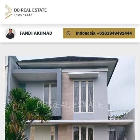
FANDI AKHMAD
Indonesia +6281949492444