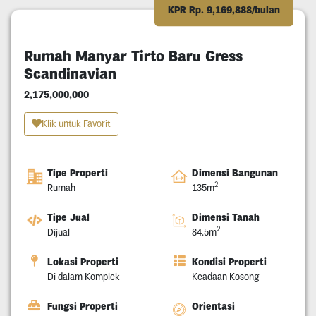
KPR Rp. 9,169,888/bulan
Rumah Manyar Tirto Baru Gress
Scandinavian
2,175,000,000
Klik untuk Favorit
Tipe Properti
Dimensi Bangunan
2
Rumah
135m
Tipe Jual
Dimensi Tanah
2
Dijual
84.5m
Lokasi Properti
Kondisi Properti
Di dalam Komplek
Keadaan Kosong
Fungsi Properti
Orientasi