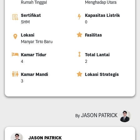
Rumah Tinggal
Menghadap Utara
Sertifikat
Kapasitas Listrik
SHM
0
Lokasi
Fasilitas
Manyar Tirto Baru
Kamar Tidur
Total Lantai
4
2
Kamar Mandi
Lokasi Strategis
3
JASON PATRICK
By
JASON PATRICK