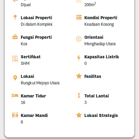
2
Dijual
200m
Lokasi Properti
Kondisi Properti
Di dalam Komplek
Keadaan Kosong
Fungsi Properti
Orientasi
Kos
Menghadap Utara
Sertifikat
Kapasitas Listrik
SHM
0
Lokasi
Fasilitas
Rungkut Mejoyo Utara
Kamar Tidur
Total Lantai
16
3
Kamar Mandi
Lokasi Strategis
6