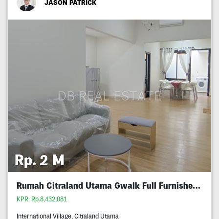
JASON PATRICK
Rp. 2 M
Rumah Citraland Utama Gwalk Full Furnished Murah
KPR: Rp.8,432,081
International Village, Citraland Utama