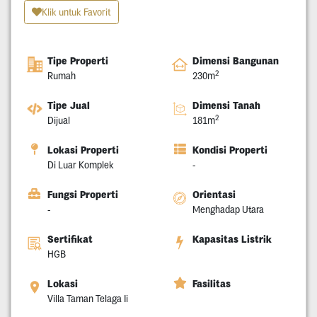
Klik untuk Favorit
Tipe Properti
Dimensi Bangunan
2
Rumah
230m
Tipe Jual
Dimensi Tanah
2
Dijual
181m
Lokasi Properti
Kondisi Properti
Di Luar Komplek
-
Fungsi Properti
Orientasi
-
Menghadap Utara
Sertifikat
Kapasitas Listrik
HGB
Lokasi
Fasilitas
Villa Taman Telaga Ii