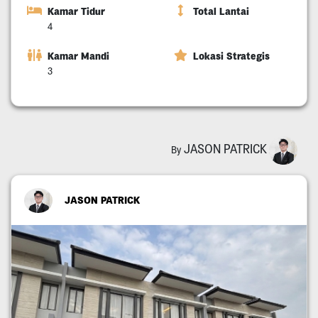
Kamar Tidur
Total Lantai
4
Kamar Mandi
Lokasi Strategis
3
JASON PATRICK
By
JASON PATRICK