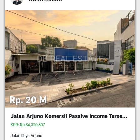
Rp. 20 M
Jalan Arjuno Komersil Passive Income Tersewa
KPR: Rp.84,320,807
Jalan Raya Arjuno