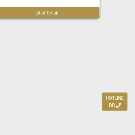
Lihat Detail
HOTLINE
DB