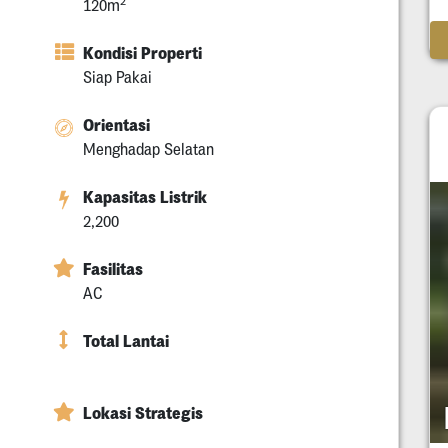
2
120m
Kondisi Properti
Siap Pakai
Orientasi
Menghadap Selatan
Kapasitas Listrik
2,200
Fasilitas
AC
Total Lantai
Lokasi Strategis