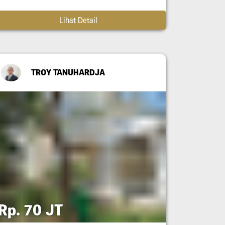
Lihat Detail
TROY TANUHARDJA
Rp. 70 JT